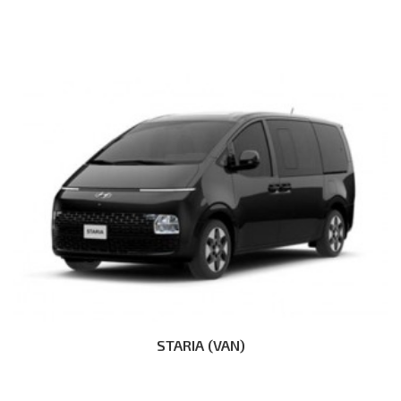
STARIA (VAN)
Дэлгэрэнгүй