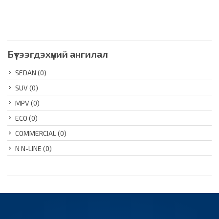
Бүтээгдэхүүний ангилал
SEDAN
(0)
SUV
(0)
MPV
(0)
ECO
(0)
COMMERCIAL
(0)
N N-LINE
(0)