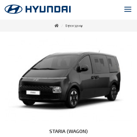
Бүтээгдэхүүн
STARIA (WAGON)
Дэлгэрэнгүй